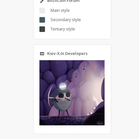
BitchCoin Forum
Main style
Secondary style
Tertiary style
Kiev-X.In Developers