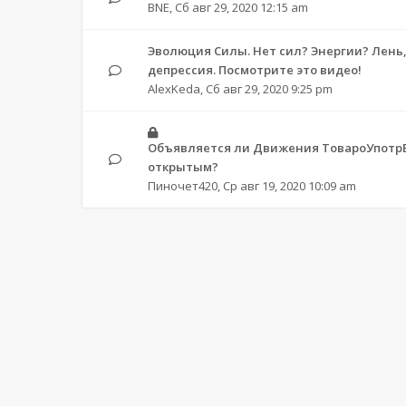
BNE
,
Сб авг 29, 2020 12:15 am
Эволюция Силы. Нет сил? Энергии? Лень, 
депрессия. Посмотрите это видео!
AlexKeda
,
Сб авг 29, 2020 9:25 pm
Объявляется ли Движения ТовароУпотрЕ
открытым?
Пиночет420
,
Ср авг 19, 2020 10:09 am