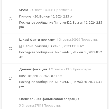
SPAM
0 Ответы 40331 Просмотры
Пиночет420
,
Вс июн 16, 2024 2:35 pm
Последнее сообщение
Пиночет420
,
Вс июн 16, 2024 2:35
pm
Цікаві факти про каву
1 Ответы 20969 Просмотры
Папик Римский
,
Пт сен 15, 2023 11:58 am
Последнее сообщение
Пиночет420
,
Чт июн 06, 2024 8:52
am
Денацификация
1 Ответы 21335 Просмотры
Boss
,
Вт дек 20, 2022 8:21 am
Последнее сообщение
Пиночет420
,
Вс май 26, 2024 4:43
pm
Специальная финансовая операция
5 Ответы 27811 Просмотры