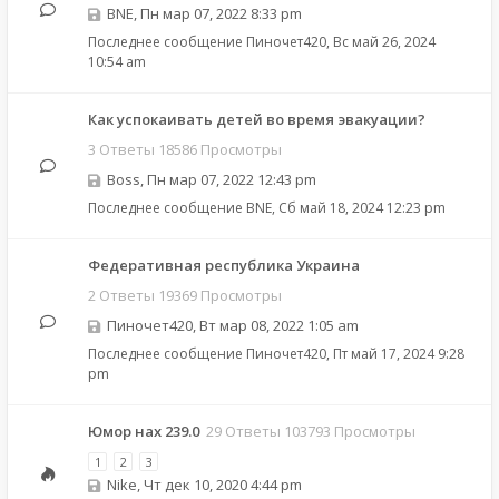
BNE
,
Пн мар 07, 2022 8:33 pm
Последнее сообщение
Пиночет420
,
Вс май 26, 2024
10:54 am
Как успокаивать детей во время эвакуации?
3 Ответы 18586 Просмотры
Boss
,
Пн мар 07, 2022 12:43 pm
Последнее сообщение
BNE
,
Сб май 18, 2024 12:23 pm
Федеративная республика Украина
2 Ответы 19369 Просмотры
Пиночет420
,
Вт мар 08, 2022 1:05 am
Последнее сообщение
Пиночет420
,
Пт май 17, 2024 9:28
pm
Юмор нах 239.0
29 Ответы 103793 Просмотры
1
2
3
Nike
,
Чт дек 10, 2020 4:44 pm