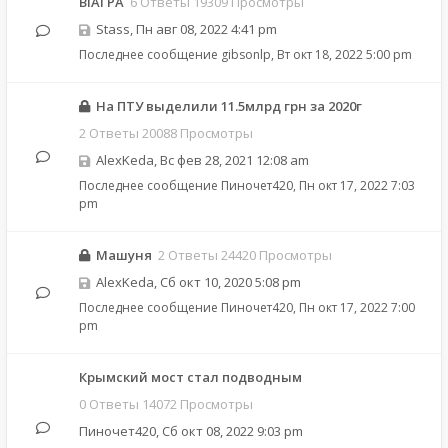
ВІАГРА
6 Ответы 19309 Просмотры
Stass
,
Пн авг 08, 2022 4:41 pm
Последнее сообщение
gibsonlp
,
Вт окт 18, 2022 5:00 pm
На ПТУ выделили 11.5млрд грн за 2020г
2 Ответы 20088 Просмотры
AlexKeda
,
Вс фев 28, 2021 12:08 am
Последнее сообщение
Пиночет420
,
Пн окт 17, 2022 7:03
pm
Машуня
2 Ответы 24420 Просмотры
AlexKeda
,
Сб окт 10, 2020 5:08 pm
Последнее сообщение
Пиночет420
,
Пн окт 17, 2022 7:00
pm
Крымский мост стал подводным
0 Ответы 14072 Просмотры
Пиночет420
,
Сб окт 08, 2022 9:03 pm