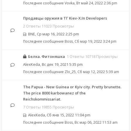
Последнее сообщение
Vovka
,
Вт май 24, 2022 2:36 pm
Продавцы оружия в ТГ Kiev-X.In Developers
2 Ответы 11023 Просмотры
BNE
,
Ср мар 16, 2022 2:25 pm
Последнее сообщение
Boss
,
Сб мар 19, 2022 3:24 pm
Белка. Фитоняшка
1 Ответы 10718 Просмотры
AlexKeda
,
Вс дек 19, 2021 5:35 pm
Последнее сообщение
Zlo_25
,
Сб мар 12, 2022 5:39 am
The Papua - New Guinea or Kyiv city. Pretty brunette.
The price 8000 karbowanez of the
Reichskommissariat.
7 Ответы 19855 Просмотры
AlexKeda
,
Сб янв 15, 2022 11:04 pm
Последнее сообщение
Boss
,
Вс мар 06, 2022 11:53 am