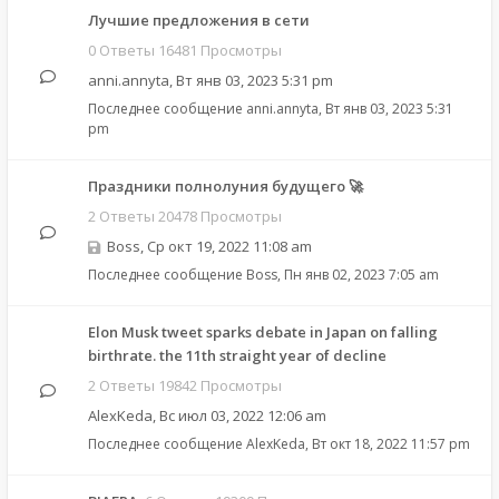
Лучшие предложения в сети
0 Ответы 16481 Просмотры
anni.annyta
,
Вт янв 03, 2023 5:31 pm
Последнее сообщение
anni.annyta
,
Вт янв 03, 2023 5:31
pm
Праздники полнолуния будущего 🚀
2 Ответы 20478 Просмотры
Boss
,
Ср окт 19, 2022 11:08 am
Последнее сообщение
Boss
,
Пн янв 02, 2023 7:05 am
Elon Musk tweet sparks debate in Japan on falling
birthrate. the 11th straight year of decline
2 Ответы 19842 Просмотры
AlexKeda
,
Вс июл 03, 2022 12:06 am
Последнее сообщение
AlexKeda
,
Вт окт 18, 2022 11:57 pm