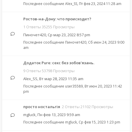
Последнее сообщение
Alex_SS
,
Пт фев 23, 2024 11:28 am
Ростов-на-Дону: что происходит?
1 Ответы 35255 Просмотры
Пиночет420
,
Ср мар 23, 2022 8:57 pm
Последнее сообщение
Пиночет420
,
Сб июн 24, 2023 9:00
am
Додаток Pure: cекс без зобов'язань.
9 Ответы 53798 Просмотры
Alex_SS
,
Вт мар 28, 2023 11:35 am
Последнее сообщение
user35589
,
Вт июн 20, 2023 11:42
pm
просто ностальгія
2 Ответы 21102 Просмотры
mgluck
,
Пн фев 13, 2023 9:59 am
Последнее сообщение
mgluck
,
Ср фев 15, 2023 1:23 pm