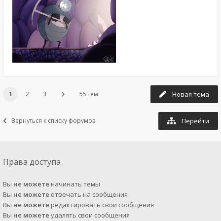
1
2
3
55 тем
Новая тема
Вернуться к списку форумов
Перейти
Права доступа
Вы
не можете
начинать темы
Вы
не можете
отвечать на сообщения
Вы
не можете
редактировать свои сообщения
Вы
не можете
удалять свои сообщения