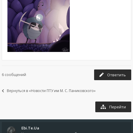
6 сообщений
Ответить
Вернуться в «Новости ПТУ им М. С. Паниковского»
Перейти
Ebi.Te.Ua