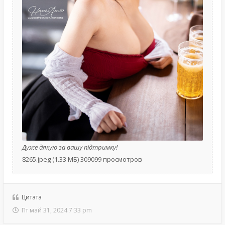
Дуже дякую за вашу підтримку!
8265.jpeg (1.33 МБ) 309099 просмотров
Цитата
Пт май 31, 2024 7:33 pm