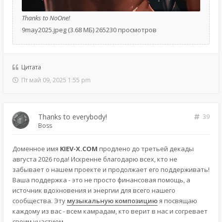
Thanks to NoOne!
9may2025.jpeg (3.68 МБ) 265230 просмотров
Цитата
Пт май 09, 2025 1:55 pm
Thanks to everybody!
39
Boss
Доменное имя
KIEV-X.COM
продлено до третьей декады
августа 2026 года! Искренне благодарю всех, кто не
забывает о нашем проекте и продолжает его поддерживать!
Ваша поддержка - это не просто финансовая помощь, а
источник вдохновения и энергии для всего нашего
сообщества. Эту
музыкальную композицию
я посвящаю
каждому из вас - всем камрадам, кто верит в нас и согревает
своим участием.