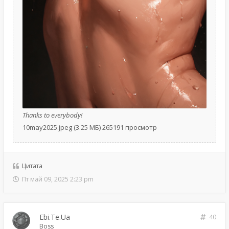
Thanks to everybody!
10may2025.jpeg (3.25 МБ) 265191 просмотр
Цитата
Пт май 09, 2025 2:23 pm
Ebi.Te.Ua
40
Boss