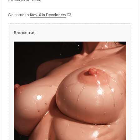
Welcome to
Kiev-X.In Developers
💥
Вложения