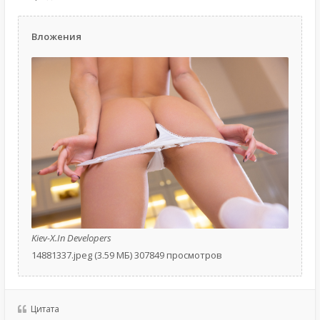
Вложения
Kiev-X.In Developers
14881337.jpeg (3.59 МБ) 307849 просмотров
Цитата