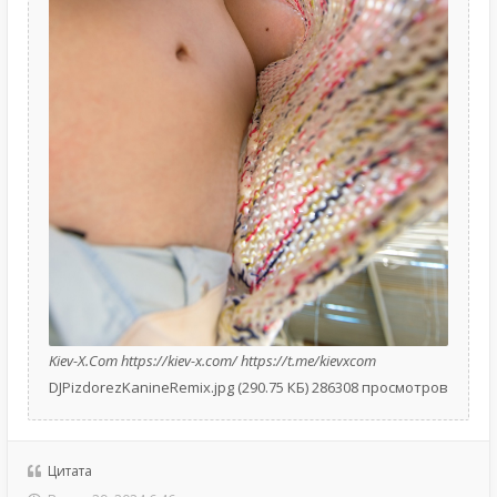
Kiev-X.Com https://kiev-x.com/ https://t.me/kievxcom
DJPizdorezKanineRemix.jpg (290.75 КБ) 286308 просмотров
Цитата