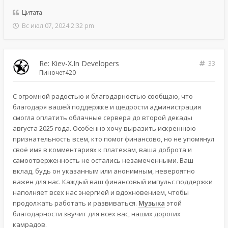
Цитата
Вс июл 07, 2024 2:32 pm
Re: Kiev-X.In Developers
33
Пиночет420
С огромной радостью и благодарностью сообщаю, что
благодаря вашей поддержке и щедрости администрация
смогла оплатить облачные сервера до второй декады
августа 2025 года. Особенно хочу выразить искреннюю
признательность всем, кто помог финансово, но не упомянул
своё имя в комментариях к платежам, ваша доброта и
самоотверженность не остались незамеченными. Ваш
вклад, будь он указанным или анонимным, невероятно
важен для нас. Каждый ваш финансовый импульс поддержки
наполняет всех нас энергией и вдохновением, чтобы
продолжать работать и развиваться.
Музыка
этой
благодарности звучит для всех вас, наших дорогих
камрадов.