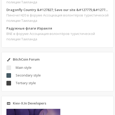
полиции Таиланда
Dragonfly Country &#127827; Save our site &#127775;&#127769;
Пиночет420
в форуме Ассоциация волонтёров туристической
полиции Таиланда
Радужные флаги Израиля
BNE
в форуме Ассоциация волонтёров туристической
полиции Таиланда
BitchCoin Forum
Main style
Secondary style
Tertiary style
Kiev-X.In Developers