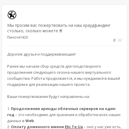
Мы просим вас пожертвовать на наш краудфандинг
столько, сколько можете 🖲️
Пиночет420
32
Дорогие друзья и поддерживающие!
Ранее мы начали сбор средств для плодотворного
продолжения следующего сезона нашего виртуального
сообщества. Работа продолжается, и мы нуждаемся в вашей
поддержке для реализации нашего проекта.
Ваши пожертвования будут направлены на:
1.
Продолжение аренды облачных серверов на один
год
– это необходимо для хранения и обработки всех наших
данных в
Web
.
2.
Оплату доменного имени
Ebi.Te.Ua
– оно у нас уже есть,