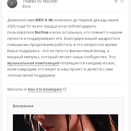
Thanks to NoOne!
38
Boss
Доменное имя
KIEV-X.IN
оплачено до первой декады июня
2026 года! От всего сердца хочу поблагодарить
пользователя
NoOne
и всех остальных, кто помнит о нашем
проекте и поддерживает его. Благодаря вашей щедрости и
помощи мы продолжаем работать в это непростое время.
Ваша поддержка - это не просто финансовый вклад, а
мощный импульс, который питает наше сообщество. Эта
музыкальная композиция
посвящается каждому из вас,
всем камрадам, кто верит в наш проект и делится с ним
теплом своей поддержки.
Welcome to
Kiev-X.In Developers
💥
Вложения