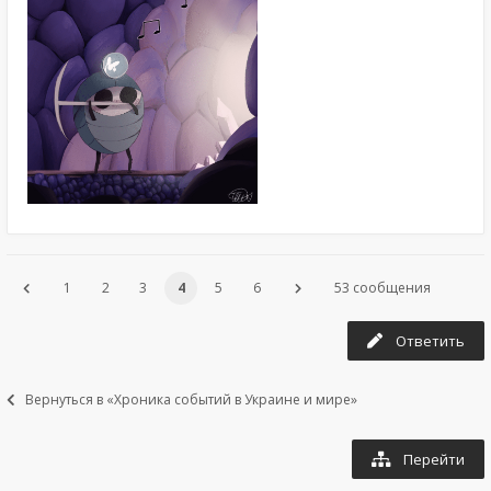
1
2
3
4
5
6
53 сообщения
Ответить
Вернуться в «Хроника событий в Украине и мире»
Перейти