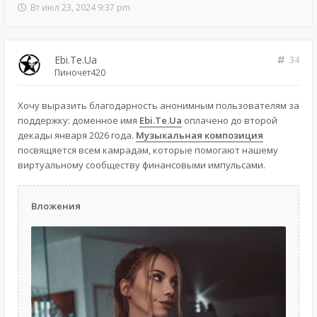
Вт июл 23, 2024 9:37 pm
Ebi.Te.Ua
34
Пиночет420
Хочу выразить благодарность анонимным пользователям за
поддержку: доменное имя
Ebi.Te.Ua
оплачено до второй
декады января 2026 года.
Музыкальная композиция
посвящяется всем камрадам, которые помогают нашему
виртуальному сообществу финансовыми импульсами.
Вложения