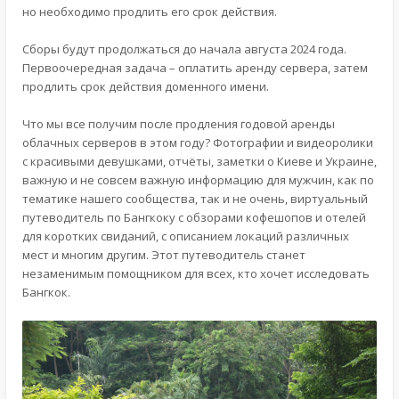
но необходимо продлить его срок действия.
Сборы будут продолжаться до начала августа 2024 года.
Первоочередная задача – оплатить аренду сервера, затем
продлить срок действия доменного имени.
Что мы все получим после продления годовой аренды
облачных серверов в этом году? Фотографии и видеоролики
с красивыми девушками, отчёты, заметки о Киеве и Украине,
важную и не совсем важную информацию для мужчин, как по
тематике нашего сообщества, так и не очень, виртуальный
путеводитель по Бангкоку с обзорами кофешопов и отелей
для коротких свиданий, с описанием локаций различных
мест и многим другим. Этот путеводитель станет
незаменимым помощником для всех, кто хочет исследовать
Бангкок.