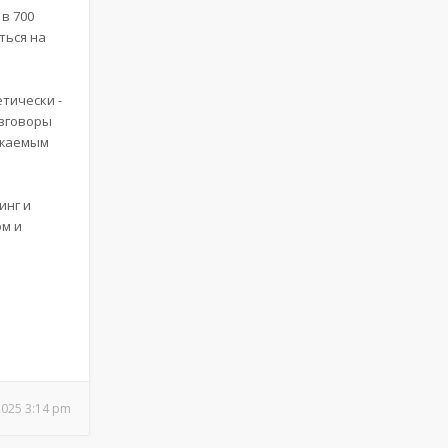
 в 700
ться на
тически -
азговоры
ражаемым
инг и
ом и
2025 3:14 pm