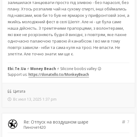
залишилася танцювати просто під зливою - без парасолі, без
плану. Хтось розпалив чай на сухому спирті, інші обіймались
під навісами, мов би то був не ярмарок у прифронтовій зоні, а
якийсь молодіжний фест в селі Шепіт. Але ні - це була саме
наша дійсність. З тремтячими прапорцями, з волонтерами,
які вже не розрізняють будні й вихідні, з повітрям, яке пахне
одночасно палаючою травою й канабісом. І всі ми в тому
повітрі зависли - ніби та сама куля на тросі. Не впасти. Не
злетіти. Але точно знати: ми ще є.
Ebi.Te.Ua
⚡
Money Beach
⚡ Silicone boobs valley 😉
Support us:
https://donatello.to/MonkeyBeach
Цитата
Вс июл 13, 2025 1:37 pm
Re: Отпуск на воздушном шаре
7
Пиночет420