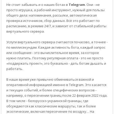
Не стоит забывать и о наших ботах в
Telegram
. Они - не
просто игрушка, а рабочий инструмент, нужный для пользы
общего дела: напоминания, рассылки, автоматическая
проверка источников, сбор данных. Всё это работает по
расписанию, в режиме 24/7, и зависит от стабильной работы
виртуального сервера.
Услуги виртуального сервера считаются почасово, а точнее -
по миллисекундам. Каждая активность бота, каждый запрос
или сообщение - это вычислительное время, за которое
нужно платить. Поэтому регулярная оплата - это не просто
«поддержать проект», это буквально - дать ботам дышать и
работать.
В наше время уже привычно обмениваться важной и
оперативной информацией именно в Telegram. Это касается
и текущих событий, и более специфических вопросов -
например, о пересечении границ после 22 февраля 2022 года.
В том числе - белорусско-украинской границы, где
обсуждаются как классические маршруты, так и более
экзотические, включая пересечение по воздуху… На