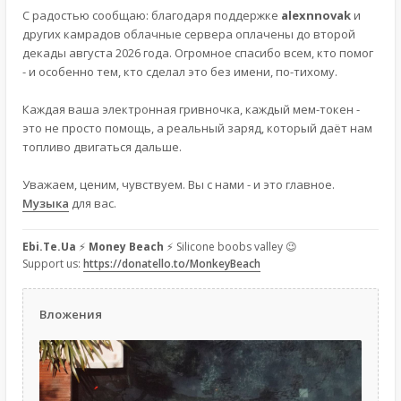
С радостью сообщаю: благодаря поддержке
alexnnovak
и
других камрадов облачные сервера оплачены до второй
декады августа 2026 года. Огромное спасибо всем, кто помог
- и особенно тем, кто сделал это без имени, по-тихому.
Каждая ваша электронная гривночка, каждый мем-токен -
это не просто помощь, а реальный заряд, который даёт нам
топливо двигаться дальше.
Уважаем, ценим, чувствуем. Вы с нами - и это главное.
Музыка
для вас.
Ebi.Te.Ua
⚡
Money Beach
⚡ Silicone boobs valley 😉
Support us:
https://donatello.to/MonkeyBeach
Вложения