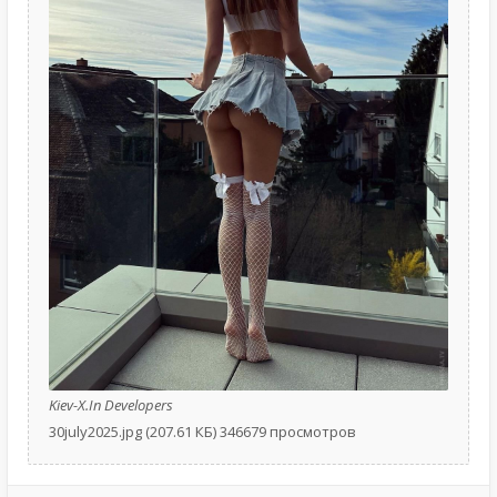
Kiev-X.In Developers
30july2025.jpg (207.61 КБ) 346679 просмотров