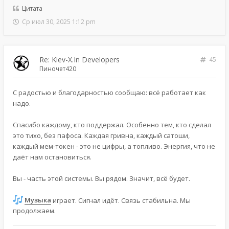
Цитата
Ср июл 30, 2025 1:12 pm
Re: Kiev-X.In Developers
45
Пиночет420
С радостью и благодарностью сообщаю: всё работает как
надо.
Спасибо каждому, кто поддержал. Особенно тем, кто сделал
это тихо, без пафоса. Каждая гривна, каждый сатоши,
каждый мем-токен - это не цифры, а топливо. Энергия, что не
даёт нам остановиться.
Вы - часть этой системы. Вы рядом. Значит, всё будет.
Музыка
играет. Сигнал идёт. Связь стабильна. Мы
продолжаем.