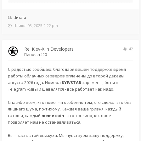
Цитата
Чт июл 03, 2025 2:22 pm
Re: Kiev-X.In Developers
42
Пиночет420
С радостью сообщаю: благодаря вашей поддержке время
работы облачных серверов оплачены до второй декады
августа 2026 года. Номера
KYIVSTAR
заряжены, боты в
Telegram живы и шевелятся - всё работает как надо.
Спасибо всем, кто помог - и особенно тем, кто сделал это без
лишнего шума, по-тихому. Каждая ваша гривня, каждый
сатоши, каждый
meme coin
- это топливо, которое
позволяет нам не останавливаться.
Вы - часть этой движухи. Мы чувствуем вашу поддержку,