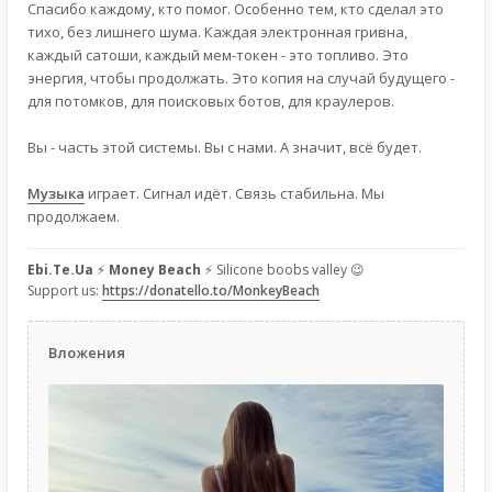
Спасибо каждому, кто помог. Особенно тем, кто сделал это
тихо, без лишнего шума. Каждая электронная гривна,
каждый сатоши, каждый мем-токен - это топливо. Это
энергия, чтобы продолжать. Это копия на случай будущего -
для потомков, для поисковых ботов, для краулеров.
Вы - часть этой системы. Вы с нами. А значит, всё будет.
Музыка
играет. Сигнал идёт. Связь стабильна. Мы
продолжаем.
Ebi.Te.Ua
⚡
Money Beach
⚡ Silicone boobs valley 😉
Support us:
https://donatello.to/MonkeyBeach
Вложения