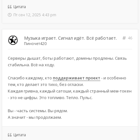
Цитата
Пт сен 12, 2025 4:43 pm
Музыка играет. Сигнал идёт. Всё работает.
46
Пиночет420
Серверы дышат, боты работают, домены продлены. Связь
стабильна. Всё на ходу.
Спасибо каждому, кто
поддерживает проект
- и особенно
тем, кто делает это тихо, без огласки.
Каждая гривна, каждый сатоши, каждый странный мем-токен
- это не цифры. Это топливо. Тепло. Пульс.
Вы - часть системы. Вы рядом.
А значит - мы продолжаем.
Цитата