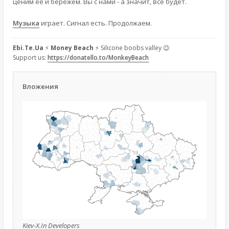
ценим её и бережём. Вы с нами - а значит, всё будет.
Музыка
играет. Сигнал есть. Продолжаем.
Ebi.Te.Ua
⚡
Money Beach
⚡ Silicone boobs valley 😉
Support us:
https://donatello.to/MonkeyBeach
Вложения
Kiev-X.In Developers