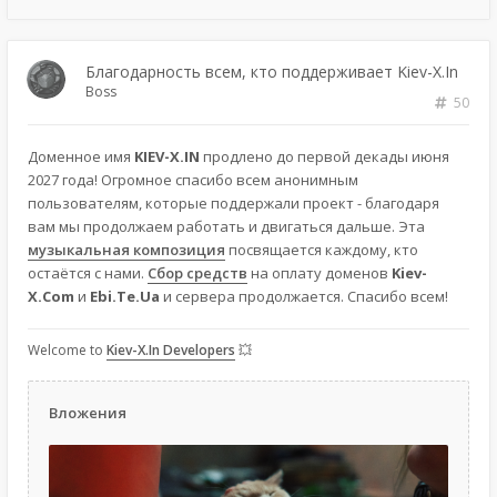
Благодарность всем, кто поддерживает Kiev-X.In
Boss
50
Доменное имя
KIEV-X.IN
продлено до первой декады июня
2027 года! Огромное спасибо всем анонимным
пользователям, которые поддержали проект - благодаря
вам мы продолжаем работать и двигаться дальше. Эта
музыкальная композиция
посвящается каждому, кто
остаётся с нами.
Сбор средств
на оплату доменов
Kiev-
X.Com
и
Ebi.Te.Ua
и сервера продолжается. Спасибо всем!
Welcome to
Kiev-X.In Developers
💥
Вложения