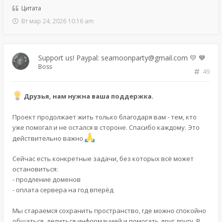
Цитата
Вт мар 24, 2026 10:16 am
Support us! Paypal: seamoonparty@gmail.com 💛 💙
Boss
49
Друзья, нам нужна ваша поддержка.
Проект продолжает жить только благодаря вам - тем, кто
уже помогал и не остался в стороне. Спасибо каждому. Это
действительно важно
Сейчас есть конкретные задачи, без которых всё может
остановиться:
- продление доменов
- оплата сервера на год вперёд
Мы стараемся сохранить пространство, где можно спокойно
общаться, делиться информацией и помогать друг другу. В