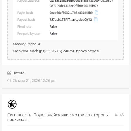
Monkey Beach ★
MonkeyBeach.jpg (55.96 КБ) 248250 просмотров
Цитата
Сб мар 21, 2026 12:26 pm
Сигнал есть. Подключайся или смотри со стороны.
48
Пиночет420