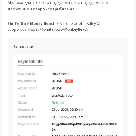
Музыка
для всех, кто поддерживал и поддерживает
движение ТовароУпотрЕбления
.
Ebi.Te.Ua
⚡
Money Beach
⚡ Silicone boobs valley 😉
Support us:
https://donatello.to/MonkeyBeach
Вложения