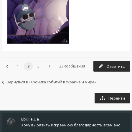
1
2
3
23 сообщения
Ответить
Вернуться в «Хроника событий в Украине и мире»
Перейти
Ebi.Te.Ua
Хочу выразить искреннюю благодарность всем анонимным пользователям, которые поддержали наше сообщество финансово. Благод