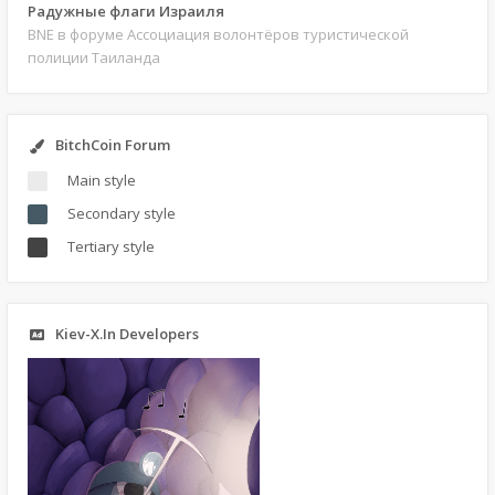
Радужные флаги Израиля
BNE
в форуме Ассоциация волонтёров туристической
полиции Таиланда
BitchCoin Forum
Main style
Secondary style
Tertiary style
Kiev-X.In Developers