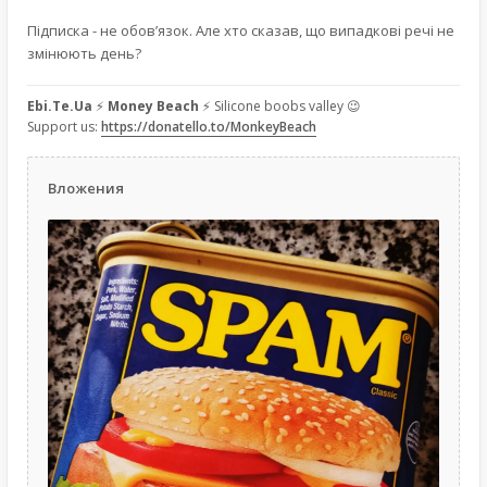
Підписка - не обов’язок. Але хто сказав, що випадкові речі не
змінюють день?
Ebi.Te.Ua
⚡
Money Beach
⚡ Silicone boobs valley 😉
Support us:
https://donatello.to/MonkeyBeach
Вложения