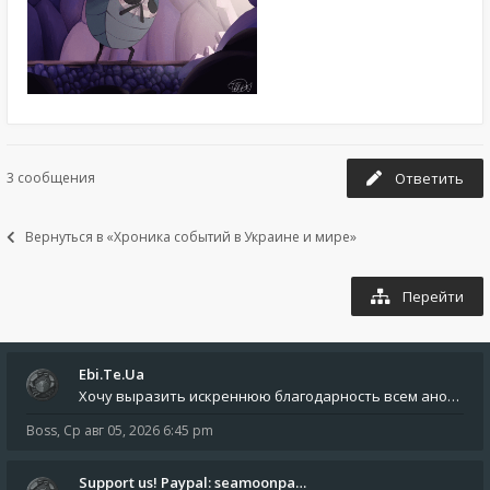
3 сообщения
Ответить
Вернуться в «Хроника событий в Украине и мире»
Перейти
Ebi.Te.Ua
Хочу выразить искреннюю благодарность всем анонимным пользователям, которые поддержали наше сообщество финансово. Благод
Boss
,
Ср авг 05, 2026 6:45 pm
Support us! Paypal: seamoonpa…