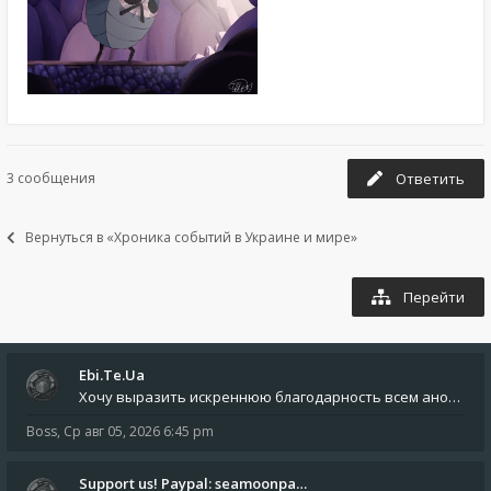
3 сообщения
Ответить
Вернуться в «Хроника событий в Украине и мире»
Перейти
Ebi.Te.Ua
Хочу выразить искреннюю благодарность всем анонимным пользователям, которые поддержали наше сообщество финансово. Благод
Boss
,
Ср авг 05, 2026 6:45 pm
Support us! Paypal: seamoonpa…