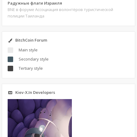
Радужные флаги Израиля
BNE
в форуме Ассоциация волонтёров туристической
полиции Таиланда
BitchCoin Forum
Main style
Secondary style
Tertiary style
Kiev-X.In Developers