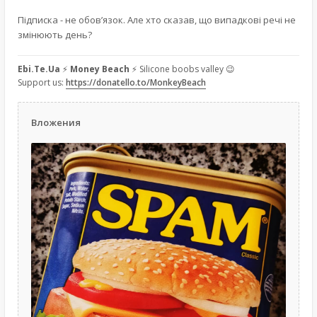
Підписка - не обов’язок. Але хто сказав, що випадкові речі не
змінюють день?
Ebi.Te.Ua
⚡
Money Beach
⚡ Silicone boobs valley 😉
Support us:
https://donatello.to/MonkeyBeach
Вложения