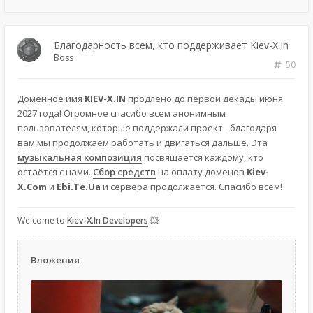
Благодарность всем, кто поддерживает Kiev-X.In
Boss
50
Доменное имя
KIEV-X.IN
продлено до первой декады июня
2027 года! Огромное спасибо всем анонимным
пользователям, которые поддержали проект - благодаря
вам мы продолжаем работать и двигаться дальше. Эта
музыкальная композиция
посвящается каждому, кто
остаётся с нами.
Сбор средств
на оплату доменов
Kiev-
X.Com
и
Ebi.Te.Ua
и сервера продолжается. Спасибо всем!
Welcome to
Kiev-X.In Developers
💥
Вложения