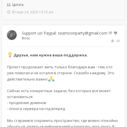
Цитата
Вт мар 24, 2026 10:16 am
Support us! Paypal: seamoonparty@gmail.com 💛 💙
Boss
49
Друзья, нам нужна ваша поддержка.
Проект продолжает жить только благодаря вам - тем, кто
уже помогал и не остался в стороне. Спасибо каждому. Это
действительно важно
Сейчас есть конкретные задачи, без которых всё может
остановиться:
- продление доменов
- оплата сервера на год вперёд
Мы стараемся сохранить пространство, где можно спокойно
общаться, делиться информацией и помогать друг другу. В