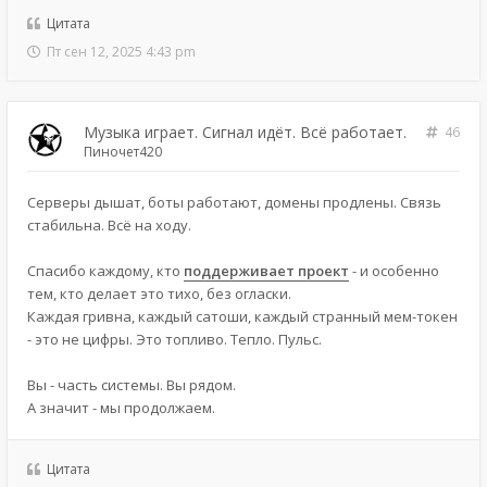
Цитата
Пт сен 12, 2025 4:43 pm
Музыка играет. Сигнал идёт. Всё работает.
46
Пиночет420
Серверы дышат, боты работают, домены продлены. Связь
стабильна. Всё на ходу.
Спасибо каждому, кто
поддерживает проект
- и особенно
тем, кто делает это тихо, без огласки.
Каждая гривна, каждый сатоши, каждый странный мем-токен
- это не цифры. Это топливо. Тепло. Пульс.
Вы - часть системы. Вы рядом.
А значит - мы продолжаем.
Цитата