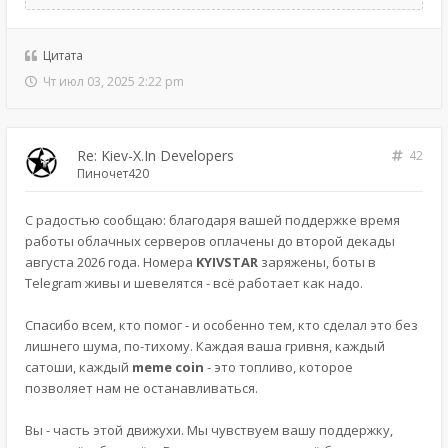
Цитата
Чт июл 03, 2025 2:22 pm
Re: Kiev-X.In Developers
42
Пиночет420
С радостью сообщаю: благодаря вашей поддержке время
работы облачных серверов оплачены до второй декады
августа 2026 года. Номера
KYIVSTAR
заряжены, боты в
Telegram живы и шевелятся - всё работает как надо.
Спасибо всем, кто помог - и особенно тем, кто сделал это без
лишнего шума, по-тихому. Каждая ваша гривня, каждый
сатоши, каждый
meme coin
- это топливо, которое
позволяет нам не останавливаться.
Вы - часть этой движухи. Мы чувствуем вашу поддержку,