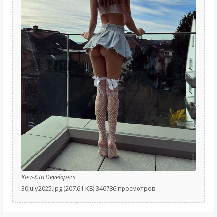
Kiev-X.In Developers
30july2025.jpg (207.61 КБ) 346786 просмотров