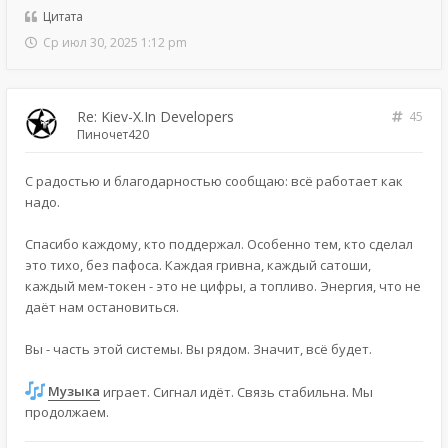
Цитата
Ср июл 30, 2025 1:12 pm
Re: Kiev-X.In Developers
45
Пиночет420
С радостью и благодарностью сообщаю: всё работает как
надо.
Спасибо каждому, кто поддержал. Особенно тем, кто сделал
это тихо, без пафоса. Каждая гривна, каждый сатоши,
каждый мем-токен - это не цифры, а топливо. Энергия, что не
даёт нам остановиться.
Вы - часть этой системы. Вы рядом. Значит, всё будет.
Музыка
играет. Сигнал идёт. Связь стабильна. Мы
продолжаем.