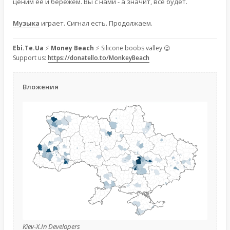
ценим её и бережём. Вы с нами - а значит, всё будет.
Музыка
играет. Сигнал есть. Продолжаем.
Ebi.Te.Ua
⚡
Money Beach
⚡ Silicone boobs valley 😉
Support us:
https://donatello.to/MonkeyBeach
Вложения
Kiev-X.In Developers