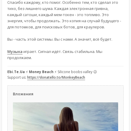
Спасибо каждому, кто помог. Особенно тем, кто сделал это
тихо, без лишнего шума. Каждая электронная гривна,
каждый сатоши, каждый мем-токен - это топливо. Это
энергия, чтобы продолжать. Это копия на случай будущего -
для потомков, для поисковых ботов, для краулеров.
Вы - часть этой системы. Вы с нами. А значит, всё будет.
Музыка
играет. Сигнал идёт. Связь стабильна. Мы
продолжаем.
Ebi.Te.Ua
⚡
Money Beach
⚡ Silicone boobs valley 😉
Support us:
https://donatello.to/MonkeyBeach
Вложения