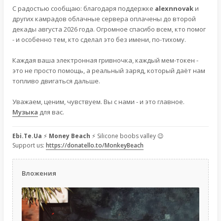
С радостью сообщаю: благодаря поддержке
alexnnovak
и
других камрадов облачные сервера оплачены до второй
декады августа 2026 года. Огромное спасибо всем, кто помог
- и особенно тем, кто сделал это без имени, по-тихому.
Каждая ваша электронная гривночка, каждый мем-токен -
это не просто помощь, а реальный заряд, который даёт нам
топливо двигаться дальше.
Уважаем, ценим, чувствуем. Вы с нами - и это главное.
Музыка
для вас.
Ebi.Te.Ua
⚡
Money Beach
⚡ Silicone boobs valley 😉
Support us:
https://donatello.to/MonkeyBeach
Вложения