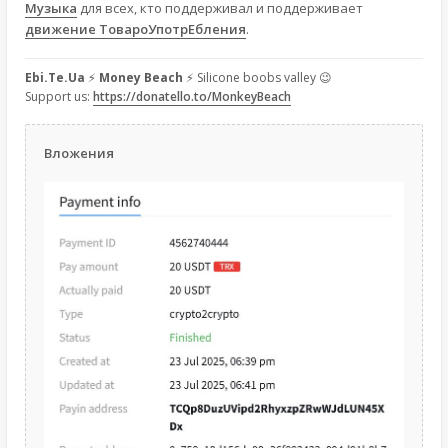
Музыка
для всех, кто поддерживал и поддерживает
движение ТовароУпотрЕбления
.
Ebi.Te.Ua
⚡
Money Beach
⚡ Silicone boobs valley 😉
Support us:
https://donatello.to/MonkeyBeach
Вложения