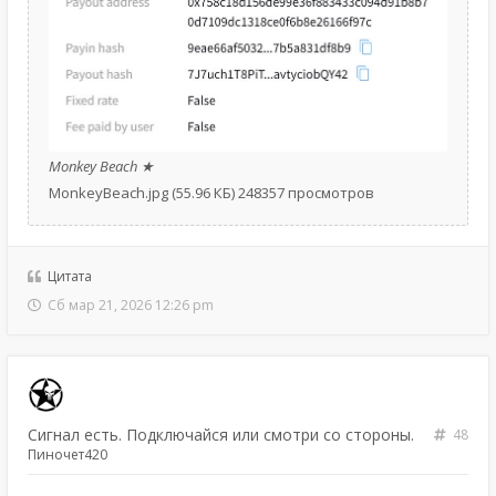
Monkey Beach ★
MonkeyBeach.jpg (55.96 КБ) 248357 просмотров
Цитата
Сб мар 21, 2026 12:26 pm
Сигнал есть. Подключайся или смотри со стороны.
48
Пиночет420