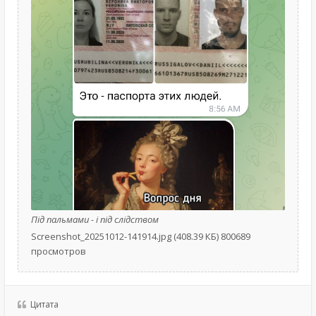
Під пальмами - і під слідством
Screenshot_20251012-141914.jpg (408.39 КБ) 800689
просмотров
Цитата