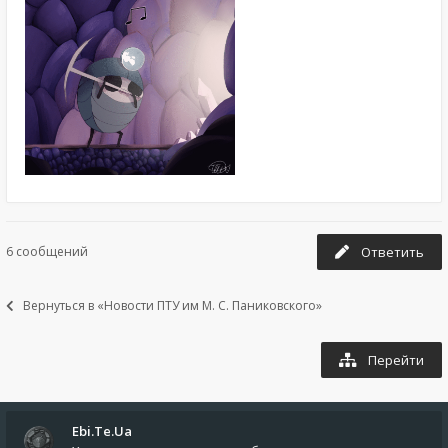
6 сообщений
Ответить
Вернуться в «Новости ПТУ им М. С. Паниковского»
Перейти
Ebi.Te.Ua