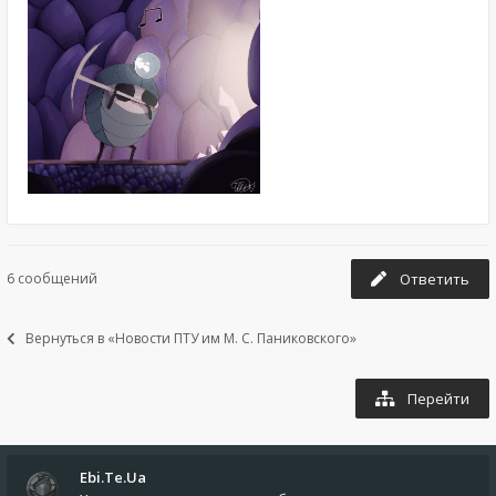
6 сообщений
Ответить
Вернуться в «Новости ПТУ им М. С. Паниковского»
Перейти
Ebi.Te.Ua