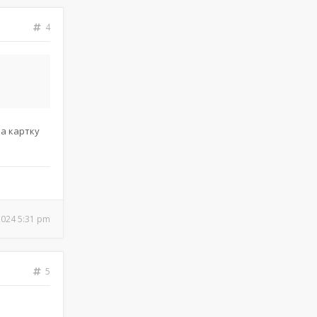
4
на картку
2024 5:31 pm
5