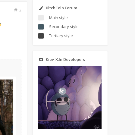
BitchCoin Forum
2
Main style
Secondary style
Tertiary style
Kiev-X.In Developers