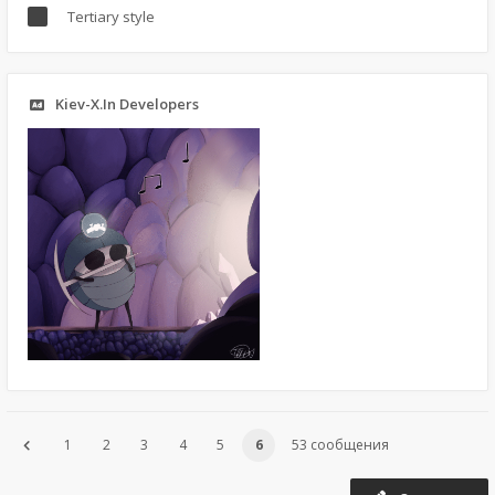
Tertiary style
Kiev-X.In Developers
1
2
3
4
5
6
53 сообщения