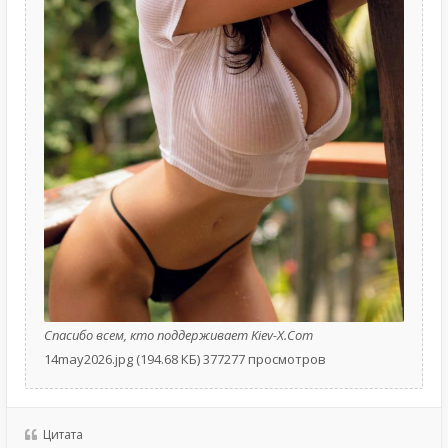
Спасибо всем, кто поддерживает Kiev-X.Com
14may2026.jpg (194.68 КБ) 377277 просмотров
Цитата