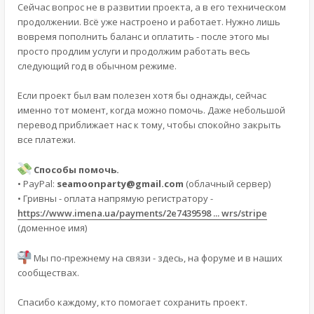
Сейчас вопрос не в развитии проекта, а в его техническом
продолжении. Всё уже настроено и работает. Нужно лишь
вовремя пополнить баланс и оплатить - после этого мы
просто продлим услуги и продолжим работать весь
следующий год в обычном режиме.
Если проект был вам полезен хотя бы однажды, сейчас
именно тот момент, когда можно помочь. Даже небольшой
перевод приближает нас к тому, чтобы спокойно закрыть
все платежи.
Способы помочь.
• PayPal:
seamoonparty@gmail.com
(облачный сервер)
• Гривны - оплата напрямую регистратору -
https://www.imena.ua/payments/2e7439598 ... wrs/stripe
(доменное имя)
Мы по-прежнему на связи - здесь, на форуме и в наших
сообществах.
Спасибо каждому, кто помогает сохранить проект.