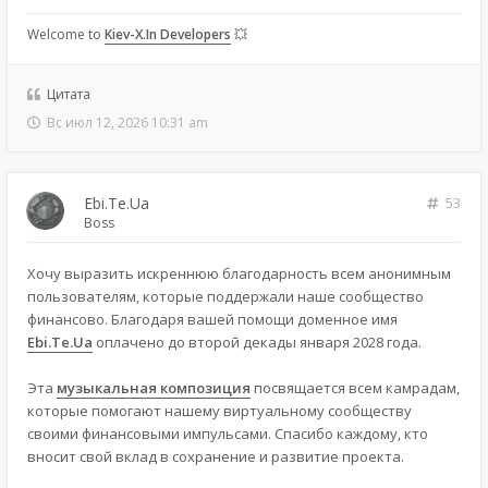
Welcome to
Kiev-X.In Developers
💥
Цитата
Вс июл 12, 2026 10:31 am
Ebi.Te.Ua
53
Boss
Хочу выразить искреннюю благодарность всем анонимным
пользователям, которые поддержали наше сообщество
финансово. Благодаря вашей помощи доменное имя
Ebi.Te.Ua
оплачено до второй декады января 2028 года.
Эта
музыкальная композиция
посвящается всем камрадам,
которые помогают нашему виртуальному сообществу
своими финансовыми импульсами. Спасибо каждому, кто
вносит свой вклад в сохранение и развитие проекта.