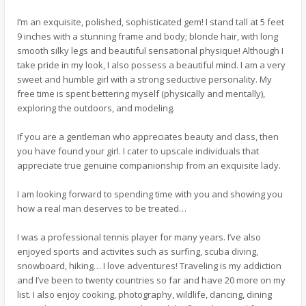
I’m an exquisite, polished, sophisticated gem! I stand tall at 5 feet
9 inches with a stunning frame and body; blonde hair, with long
smooth silky legs and beautiful sensational physique! Although I
take pride in my look, I also possess a beautiful mind. I am a very
sweet and humble girl with a strong seductive personality. My
free time is spent bettering myself (physically and mentally),
exploring the outdoors, and modeling.
If you are a gentleman who appreciates beauty and class, then
you have found your girl. I cater to upscale individuals that
appreciate true genuine companionship from an exquisite lady.
I am looking forward to spending time with you and showing you
how a real man deserves to be treated…
I was a professional tennis player for many years. I’ve also
enjoyed sports and activites such as surfing, scuba diving,
snowboard, hiking… I love adventures! Traveling is my addiction
and I’ve been to twenty countries so far and have 20 more on my
list. I also enjoy cooking, photography, wildlife, dancing, dining