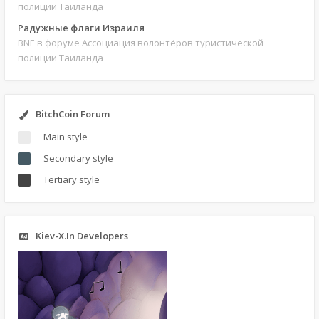
полиции Таиланда
Радужные флаги Израиля
BNE
в форуме Ассоциация волонтёров туристической
полиции Таиланда
BitchCoin Forum
Main style
Secondary style
Tertiary style
Kiev-X.In Developers