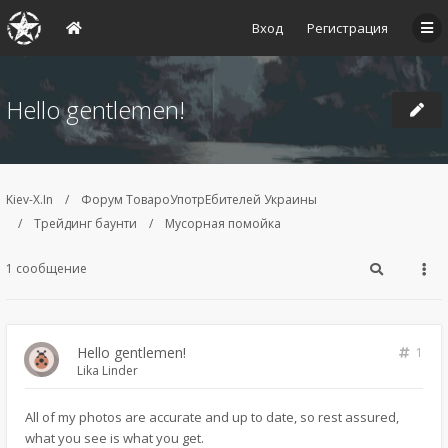
Вход
Регистрация
Hello gentlemen!
Kiev-X.In
Форум ТовароУпотрЕбителей Украины
Трейдинг баунти
Мусорная помойка
1 сообщение
Hello gentlemen!
1
Lika Linder
All of my photos are accurate and up to date, so rest assured,
what you see is what you get.