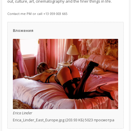
out, culture, art, cinematography and the finer things in life.
Contact me PM or call +13 059 003 665
Вложения
Erica Linder
Erica_Linder_East_Europe.jpg (203.93 КБ) 5023 просмотра