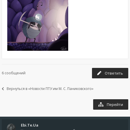
6 сообщений
Ответить
Вернуться в «Новости ПТУ им М. С. Паниковского»
Перейти
Ebi.Te.Ua