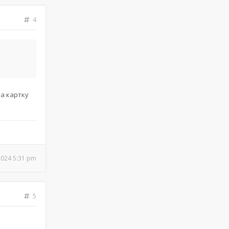
4
на картку
2024 5:31 pm
5