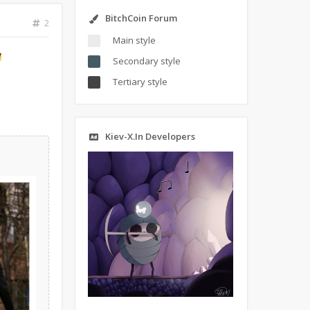
BitchCoin Forum
2
Main style
Secondary style
Tertiary style
Kiev-X.In Developers