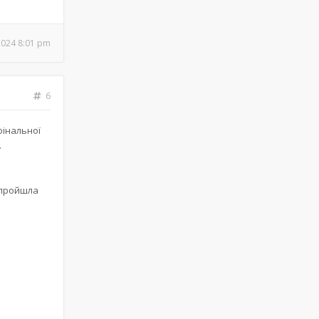
2024 8:01 pm
6
фінальної
.
 пройшла