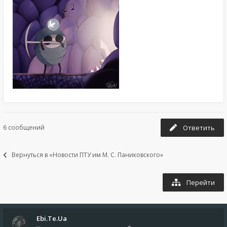
6 сообщений
Ответить
Вернуться в «Новости ПТУ им М. С. Паниковского»
Перейти
Ebi.Te.Ua