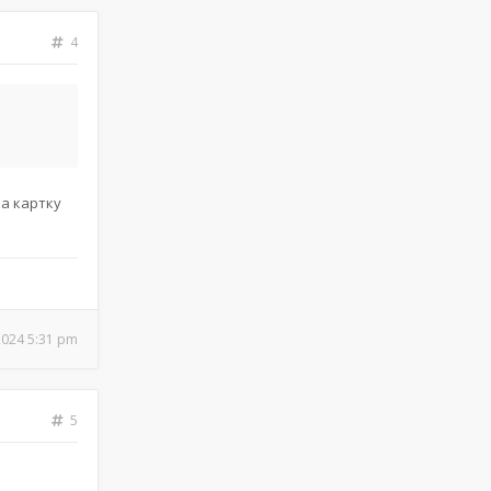
4
на картку
2024 5:31 pm
5