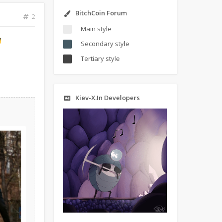
BitchCoin Forum
2
Main style
Secondary style
Tertiary style
Kiev-X.In Developers