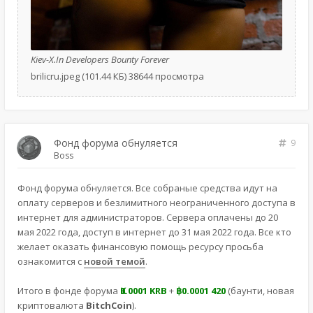
Kiev-X.In Developers Bounty Forever
brilicru.jpeg (101.44 КБ) 38644 просмотра
Фонд форума обнуляется
9
Boss
Фонд форума обнуляется. Все собраные средства идут на
оплату серверов и безлимитного неограниченного доступа в
интернет для администраторов. Сервера оплачены до 20
мая 2022 года, доступ в интернет до 31 мая 2022 года. Все кто
желает оказать финансовую помощь ресурсу просьба
ознакомится с
новой темой
.
Итого в фонде форума
Ҝ0.0001 KRB
+
฿0.0001 420
(баунти, новая
криптовалюта
BitchCoin
).