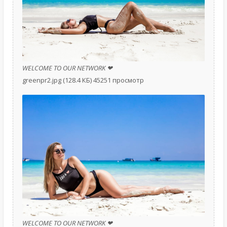
WELCOME TO OUR NETWORK ❤
greenpr2.jpg (128.4 КБ) 45251 просмотр
WELCOME TO OUR NETWORK ❤