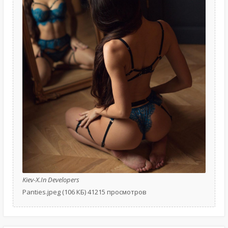
Kiev-X.In Developers
Panties.jpeg (106 КБ) 41215 просмотров