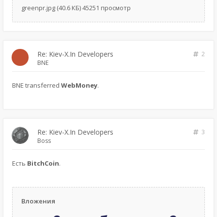
greenpr.jpg (40.6 КБ) 45251 просмотр
Re: Kiev-X.In Developers
2
BNE
BNE transferred
WebMoney
.
Re: Kiev-X.In Developers
3
Boss
Есть
BitchCoin
.
Вложения