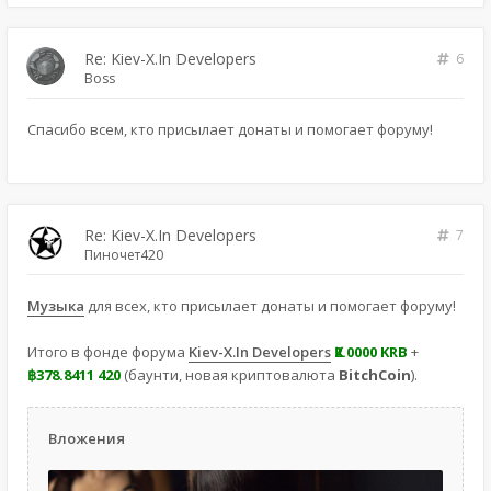
Re: Kiev-X.In Developers
6
Boss
Спасибо всем, кто присылает донаты и помогает форуму!
Re: Kiev-X.In Developers
7
Пиночет420
Музыка
для всех, кто присылает донаты и помогает форуму!
Итого в фонде форума
Kiev-X.In Developers
Ҝ2.0000 KRB
+
฿378.8411 420
(баунти, новая криптовалюта
BitchCoin
).
Вложения