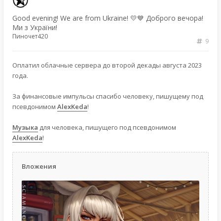
Good evening! We are from Ukraine! 💛💙 Доброго вечора!
Ми з України!
Пиночет420
9
Оплатил облачные сервера до второй декады августа 2023
года.
За финансовые импульсы спасибо человеку, пишущему под
псевдонимом
AlexKeda
!
Музыка
для человека, пишущего под псевдонимом
AlexKeda
!
Вложения