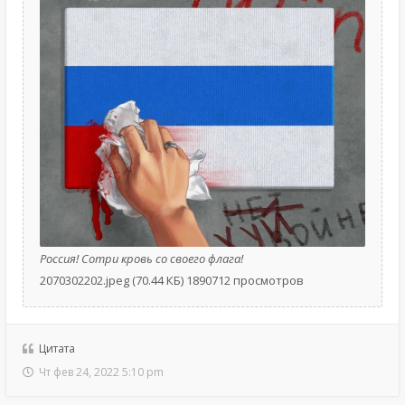
Россия! Сотри кровь со своего флага!
2070302202.jpeg (70.44 КБ) 1890712 просмотров
Цитата
Чт фев 24, 2022 5:10 pm