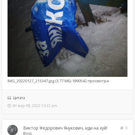
IMG_20220127_213347.jpg (3.77 МБ) 1890542 просмотра
Цитата
Вт мар 08, 2022 10:32 pm
Виктор Фёдорович Янукович, иди на хуй!
6
Boss