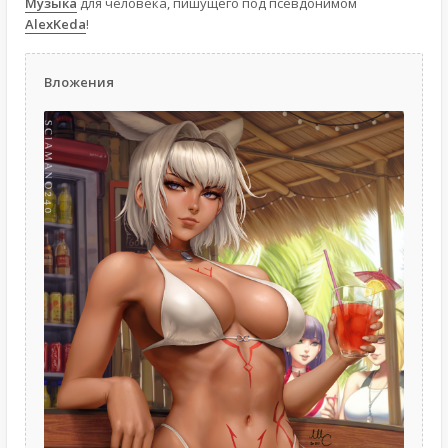
Музыка
для человека, пишущего под псевдонимом
AlexKeda
!
Вложения