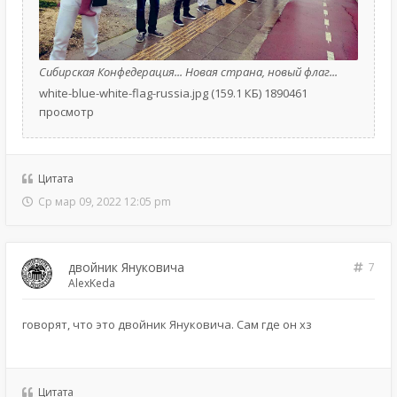
Сибирская Конфедерация... Новая страна, новый флаг...
white-blue-white-flag-russia.jpg (159.1 КБ) 1890461
просмотр
Цитата
Ср мар 09, 2022 12:05 pm
двойник Януковича
7
AlexKeda
говорят, что это двойник Януковича. Сам где он хз
Цитата