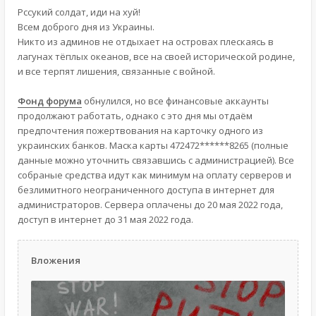
Рссукий солдат, иди на хуй!
Всем доброго дня из Украины.
Никто из админов не отдыхает на островах плескаясь в
лагунах тёплых океанов, все на своей исторической родине,
и все терпят лишения, связанные с войной.
Фонд форума
обнулился, но все финансовые аккаунты
продолжают работать, однако с это дня мы отдаём
предпочтения пожертвования на карточку одного из
украинских банков. Маска карты 472472******8265 (полные
данные можно уточнить связавшись с администрацией). Все
собраные средства идут как минимум на оплату серверов и
безлимитного неограниченного доступа в интернет для
администраторов. Сервера оплачены до 20 мая 2022 года,
доступ в интернет до 31 мая 2022 года.
Вложения