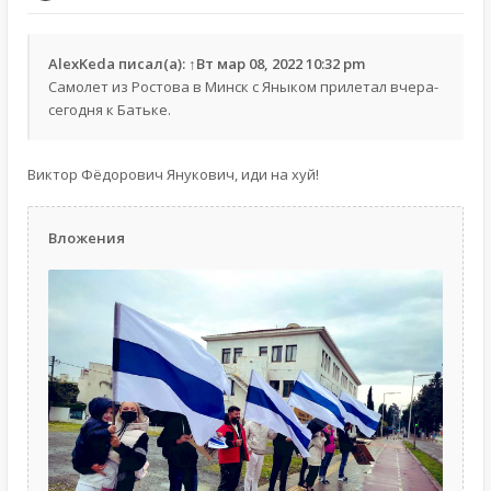
AlexKeda
писал(а):
↑
Вт мар 08, 2022 10:32 pm
Самолет из Ростова в Минск с Яныком прилетал вчера-
сегодня к Батьке.
Виктор Фёдорович Янукович, иди на хуй!
Вложения