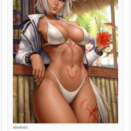
AlexKeda