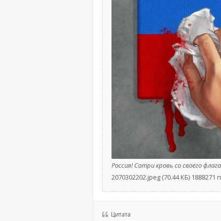
Россия! Сотри кровь со своего флага
2070302202.jpeg (70.44 КБ) 1888271
Цитата