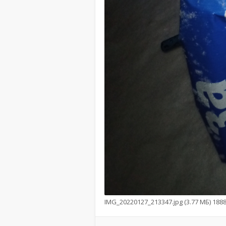
IMG_20220127_213347.jpg (3.77 МБ) 18