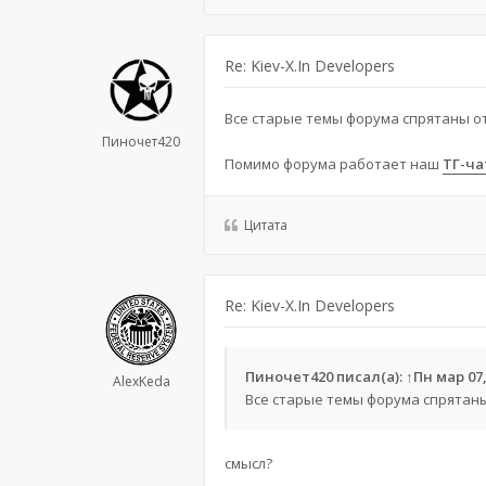
Re: Kiev-X.In Developers
Все старые темы форума спрятаны о
Пиночет420
Помимо форума работает наш
ТГ-ча
Цитата
Re: Kiev-X.In Developers
Пиночет420
писал(а):
↑
Пн мар 07,
AlexKeda
Все старые темы форума спрятан
смысл?