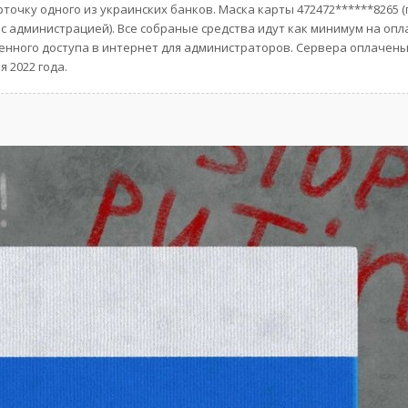
очку одного из украинских банков. Маска карты 472472******8265 
 администрацией). Все собраные средства идут как минимум на опл
енного доступа в интернет для администраторов. Сервера оплачены
я 2022 года.