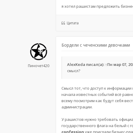
я хотел рашистам предложить бизнес
Цитата
Бордели с чеченскими девочками
AlexKeda
писал(а):
↑
Пн мар 07, 20
Пиночет420
смысл?
Смысл тот, что доступ к информации 
начала известных событий всё равно 
всему посмотрим как будут себя вес
администрации.
У рашистов нужно требовать офици
государственного флага на белый с г
confession
уже прислали бизнес-пла