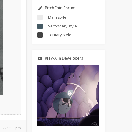
BitchCoin Forum
Main style
Secondary style
Tertiary style
Kiev-X.In Developers
2022 5:10 pm