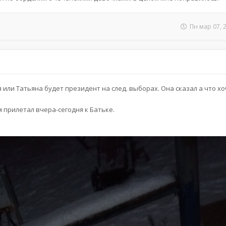
Пн мар 07, 
я или Татьяна будет президент на след. выборах. Она сказал а что хо
 прилетал вчера-сегодня к Батьке.