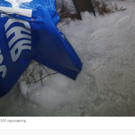
88101 просмотр