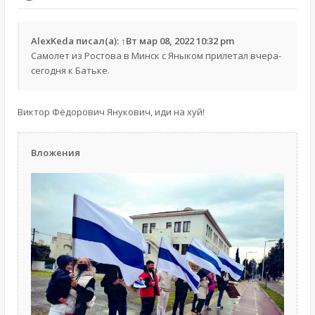
AlexKeda
писал(а):
↑
Вт мар 08, 2022 10:32 pm
Самолет из Ростова в Минск с Яныком прилетал вчера-
сегодня к Батьке.
Виктор Фёдорович Янукович, иди на хуй!
Вложения