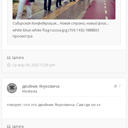
Сибирская Конфедерация... Новая страна, новый флаг...
white-blue-white-flag-russia.jpg (159.1 КБ) 1888833
просмотра
Цитата
Ср мар 09, 2022 12:05 pm
двойник Януковича
7
AlexKeda
говорят, что это двойник Януковича. Сам где он хз
Цитата