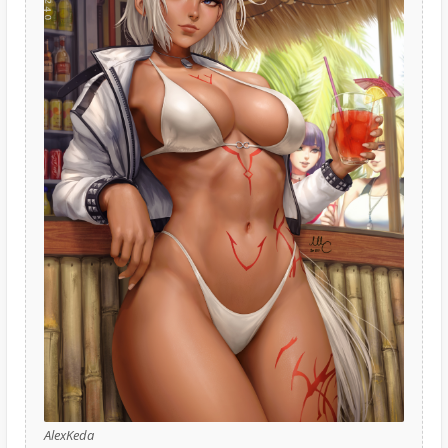
AlexKeda