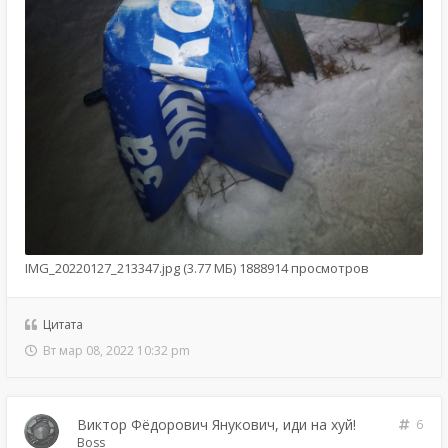
IMG_20220127_213347.jpg (3.77 МБ) 1888914 просмотров
Цитата
Вт мар 08, 2022 10:32 pm
Виктор Фёдорович Янукович, иди на хуй!
6
Boss