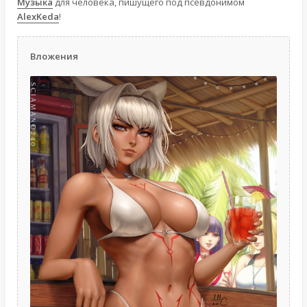
Музыка
для человека, пишущего под псевдонимом
AlexKeda
!
Вложения