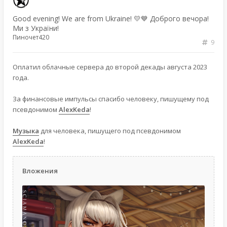
Good evening! We are from Ukraine! 💛💙 Доброго вечора!
Ми з України!
Пиночет420
9
Оплатил облачные сервера до второй декады августа 2023
года.
За финансовые импульсы спасибо человеку, пишущему под
псевдонимом
AlexKeda
!
Музыка
для человека, пишущего под псевдонимом
AlexKeda
!
Вложения