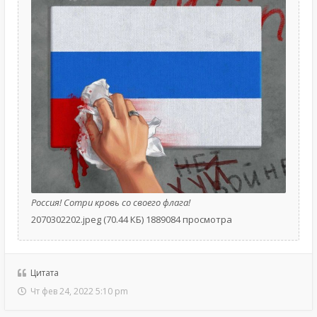
Россия! Сотри кровь со своего флага!
2070302202.jpeg (70.44 КБ) 1889084 просмотра
Цитата
Чт фев 24, 2022 5:10 pm