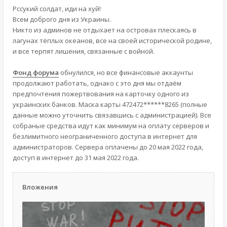
Рссукий солдат, иди на хуй!
Всем доброго дня из Украины.
Никто из админов не отдыхает на островах плескаясь в
лагунах тёплых океанов, все на своей исторической родине,
и все терпят лишения, связанные с войной.
Фонд форума
обнулился, но все финансовые аккаунты
продолжают работать, однако с это дня мы отдаём
предпочтения пожертвования на карточку одного из
украинских банков. Маска карты 472472******8265 (полные
данные можно уточнить связавшись с администрацией). Все
собраные средства идут как минимум на оплату серверов и
безлимитного неограниченного доступа в интернет для
администраторов. Сервера оплачены до 20 мая 2022 года,
доступ в интернет до 31 мая 2022 года.
Вложения