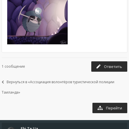
1 сообщение
Ответить
Вернуться в «Ассоциация волонтёров туристической полиции
Таиланда»
Перейти
Ebi.Te.Ua