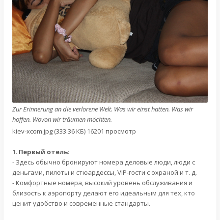
Zur Erinnerung an die verlorene Welt. Was wir einst hatten. Was wir
hoffen. Wovon wir träumen möchten.
kiev-xcom.jpg (333.36 КБ) 16201 просмотр
1.
Первый отель
:
- Здесь обычно бронируют номера деловые люди, люди с
деньгами, пилоты и стюардессы, VIP-гости с охраной и т. д.
- Комфортные номера, высокий уровень обслуживания и
близость к аэропорту делают его идеальным для тех, кто
ценит удобство и современные стандарты.