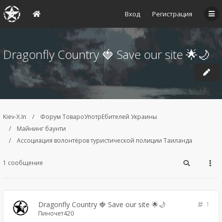
Вход
Регистрация
Dragonfly Country 🍓 Save our site 🌟🌙
Kiev-X.In
Форум ТовароУпотрЕбителей Украины
Майнинг баунти
Ассоциация волонтёров туристической полиции Таиланда
1 сообщение
Dragonfly Country 🍓 Save our site 🌟🌙
1
Пиночет420