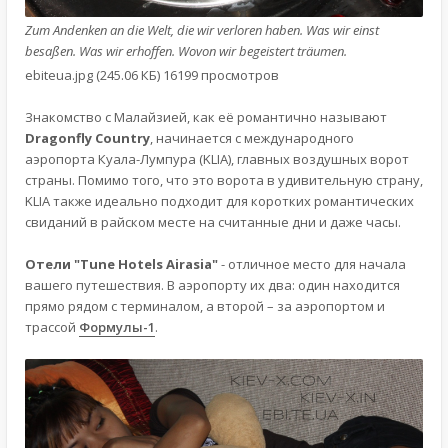
Zum Andenken an die Welt, die wir verloren haben. Was wir einst
besaßen. Was wir erhoffen. Wovon wir begeistert träumen.
ebiteua.jpg (245.06 КБ) 16199 просмотров
Знакомство с Малайзией, как её романтично называют
Dragonfly Country
, начинается с международного
аэропорта Куала-Лумпура (KLIA), главных воздушных ворот
страны. Помимо того, что это ворота в удивительную страну,
KLIA также идеально подходит для коротких романтических
свиданий в райском месте на считанные дни и даже часы.
Отели "Tune Hotels Airasia"
- отличное место для начала
вашего путешествия. В аэропорту их два: один находится
прямо рядом с терминалом, а второй – за аэропортом и
трассой
Формулы-1
.