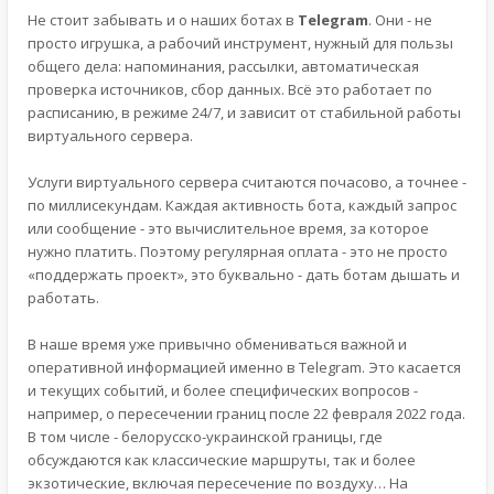
Не стоит забывать и о наших ботах в
Telegram
. Они - не
просто игрушка, а рабочий инструмент, нужный для пользы
общего дела: напоминания, рассылки, автоматическая
проверка источников, сбор данных. Всё это работает по
расписанию, в режиме 24/7, и зависит от стабильной работы
виртуального сервера.
Услуги виртуального сервера считаются почасово, а точнее -
по миллисекундам. Каждая активность бота, каждый запрос
или сообщение - это вычислительное время, за которое
нужно платить. Поэтому регулярная оплата - это не просто
«поддержать проект», это буквально - дать ботам дышать и
работать.
В наше время уже привычно обмениваться важной и
оперативной информацией именно в Telegram. Это касается
и текущих событий, и более специфических вопросов -
например, о пересечении границ после 22 февраля 2022 года.
В том числе - белорусско-украинской границы, где
обсуждаются как классические маршруты, так и более
экзотические, включая пересечение по воздуху… На