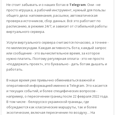
Не стоит забывать и о наших ботах в
Telegram
. Они - не
просто игрушка, а рабочий инструмент, нужный для пользы
общего дела: напоминания, рассылки, автоматическая
проверка источников, сбор данных. Всё это работает по
расписанию, в режиме 24/7, и зависит от стабильной работы
виртуального сервера.
Услуги виртуального сервера считаются почасово, а точнее -
по миллисекундам. Каждая активность бота, каждый запрос
или сообщение - это вычислительное время, за которое
нужно платить. Поэтому регулярная оплата - это не просто
«поддержать проект», это буквально - дать ботам дышать и
работать.
В наше время уже привычно обмениваться важной и
оперативной информацией именно в Telegram. Это касается
и текущих событий, и более специфических вопросов -
например, о пересечении границ после 22 февраля 2022 года.
В том числе - белорусско-украинской границы, где
обсуждаются как классические маршруты, так и более
экзотические, включая пересечение по воздуху… На