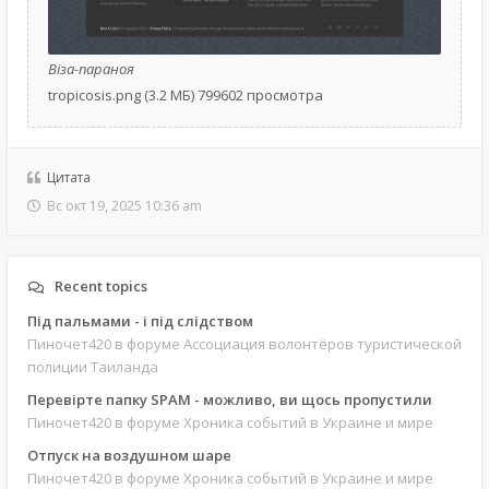
Віза-параноя
tropicosis.png (3.2 МБ) 799602 просмотра
Цитата
Вс окт 19, 2025 10:36 am
Recent topics
Під пальмами - і під слідством
Пиночет420
в форуме Ассоциация волонтёров туристической
полиции Таиланда
Перевірте папку SPAM - можливо, ви щось пропустили
Пиночет420
в форуме Хроника событий в Украине и мире
Отпуск на воздушном шаре
Пиночет420
в форуме Хроника событий в Украине и мире