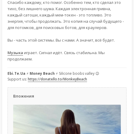
Спасибо каждому, кто помог. Особенно тем, кто сделал это
тихо, без лишнего шума. Каждая электронная гривна,
каждый сатоши, каждый мем-токен - это топливо. Это
энергия, чтобы продолжать. Это копия на случай будущего -
для потомков, для поисковых ботов, для краулеров.
Вы - часть этой системы. Вы с нами. А значит, всё будет.
Музыка
играет. Сигнал идёт. Связь стабильна. Мы
продолжаем.
Ebi.Te.Ua
⚡
Money Beach
⚡ Silicone boobs valley 😉
Support us:
https://donatello.to/MonkeyBeach
Вложения