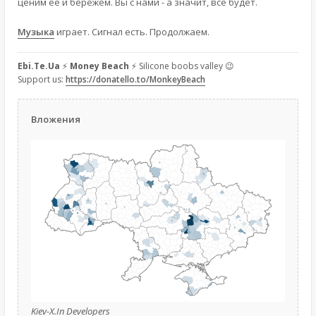
ценим её и бережём. Вы с нами - а значит, всё будет.
Музыка
играет. Сигнал есть. Продолжаем.
Ebi.Te.Ua
⚡
Money Beach
⚡ Silicone boobs valley 😉
Support us:
https://donatello.to/MonkeyBeach
Вложения
Kiev-X.In Developers