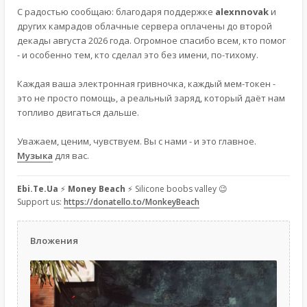
С радостью сообщаю: благодаря поддержке
alexnnovak
и
других камрадов облачные сервера оплачены до второй
декады августа 2026 года. Огромное спасибо всем, кто помог
- и особенно тем, кто сделал это без имени, по-тихому.
Каждая ваша электронная гривночка, каждый мем-токен -
это не просто помощь, а реальный заряд, который даёт нам
топливо двигаться дальше.
Уважаем, ценим, чувствуем. Вы с нами - и это главное.
Музыка
для вас.
Ebi.Te.Ua
⚡
Money Beach
⚡ Silicone boobs valley 😉
Support us:
https://donatello.to/MonkeyBeach
Вложения