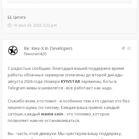
Цитата
Чт июл 03, 2025 2:22 pm
Re: Kiev-X.In Developers
42
Пиночет420
С радостью сообщаю: благодаря вашей поддержке время
работы облачных серверов оплачены до второй декады
августа 2026 года. Номера
KYIVSTAR
заряжены, боты в
Telegram живы и шевелятся - всё работает как надо.
Спасибо всем, кто помог - и особенно тем, кто сделал это без
лишнего шума, по-тихому. Каждая ваша гривня, каждый
сатоши, каждый
meme coin
- это топливо, которое
позволяет нам не останавливаться.
Вы - часть этой движухи. Мы чувствуем вашу поддержку,