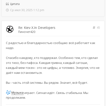
Цитата
Ср июл 30, 2025 1:12 pm
Re: Kiev-X.In Developers
45
Пиночет420
С радостью и благодарностью сообщаю: всё работает как
надо.
Спасибо каждому, кто поддержал. Особенно тем, кто сделал
это тихо, без пафоса. Каждая гривна, каждый сатоши,
каждый мем-токен - это не цифры, а топливо. Энергия, что не
даёт нам остановиться.
Вы - часть этой системы. Вы рядом. Значит, всё будет.
Музыка
играет. Сигнал идёт. Связь стабильна. Мы
продолжаем.