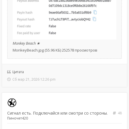
Monkey Beach ★
MonkeyBeach.jpg (55.96 КБ) 252578 просмотров
Цитата
Сб мар 21, 2026 12:26 pm
Сигнал есть. Подключайся или смотри со стороны.
48
Пиночет420