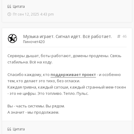
Цитата
Пт сен 12, 2025 4:43 pm
Музыка играет. Сигнал идёт. Всё работает.
46
Пиночет420
Серверы дышат, боты работают, домены продлены. Связь
стабильна. Всё на ходу.
Спасибо каждому, кто
поддерживает проект
- и особенно
тем, кто делает это тихо, без огласки.
Каждая гривна, каждый сатоши, каждый странный мем-токен
- это не цифры. Это топливо. Тепло. Пульс.
Вы - часть системы. Вы рядом.
А значит - мы продолжаем.
Цитата