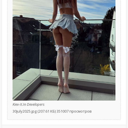
Kiev-X.In Developers
30july2025.jpg (207.61 КБ) 351007 просмотров