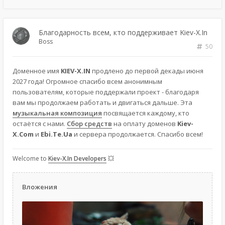
Благодарность всем, кто поддерживает Kiev-X.In
Boss
50
Доменное имя
KIEV-X.IN
продлено до первой декады июня
2027 года! Огромное спасибо всем анонимным
пользователям, которые поддержали проект - благодаря
вам мы продолжаем работать и двигаться дальше. Эта
музыкальная композиция
посвящается каждому, кто
остаётся с нами.
Сбор средств
на оплату доменов
Kiev-
X.Com
и
Ebi.Te.Ua
и сервера продолжается. Спасибо всем!
Welcome to
Kiev-X.In Developers
💥
Вложения