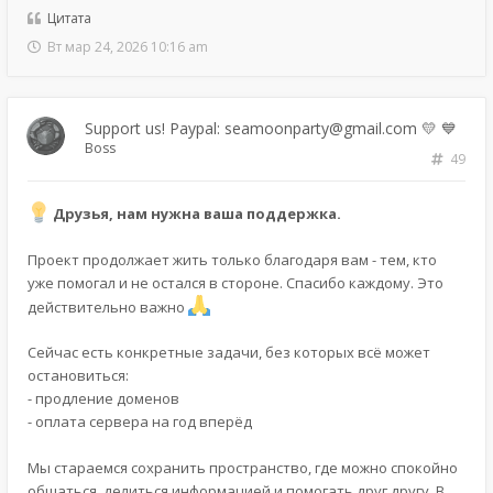
Цитата
Вт мар 24, 2026 10:16 am
Support us! Paypal: seamoonparty@gmail.com 💛 💙
Boss
49
Друзья, нам нужна ваша поддержка.
Проект продолжает жить только благодаря вам - тем, кто
уже помогал и не остался в стороне. Спасибо каждому. Это
действительно важно
Сейчас есть конкретные задачи, без которых всё может
остановиться:
- продление доменов
- оплата сервера на год вперёд
Мы стараемся сохранить пространство, где можно спокойно
общаться, делиться информацией и помогать друг другу. В