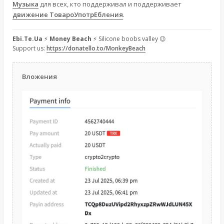
Музыка
для всех, кто поддерживал и поддерживает
движение ТовароУпотрЕбления
.
Ebi.Te.Ua
⚡
Money Beach
⚡ Silicone boobs valley 😉
Support us:
https://donatello.to/MonkeyBeach
Вложения